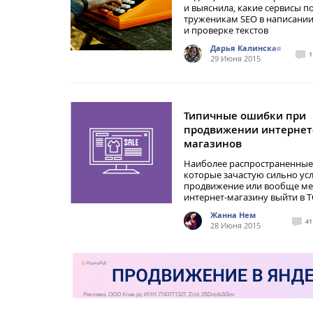
и выяснила, какие сервисы 
труженикам SEO в написани
и проверке текстов
Дарья Калинская
1
29 Июня 2015
Типичные ошибки при
продвижении интернет
магазинов
Наиболее распространенные
которые зачастую сильно у
продвижение или вообще м
интернет-магазину выйти в 
Жанна Нем
41
28 Июня 2015