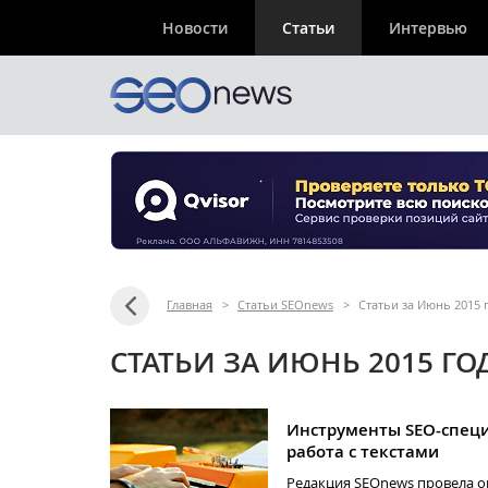
Новости
Статьи
Интервью
Главная
>
Статьи SEOnews
>
Статьи за Июнь 2015 
СТАТЬИ ЗА ИЮНЬ 2015 ГО
Инструменты SEO-специ
работа с текстами
Редакция SEOnews провела о