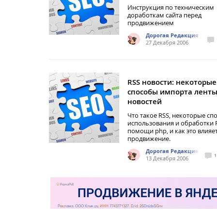
Инструкция по техническим
доработкам сайта перед
продвижением
Дорогая Редакция
27 Декабря 2006
RSS новости: некоторые
способы импорта лент
новостей
Что такое RSS, некоторые сп
использования и обработки 
помощи php, и как это влияе
продвижение.
Дорогая Редакция
1
13 Декабря 2006