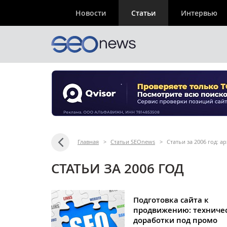
Новости
Статьи
Интервью
Главная
>
Статьи SEOnews
>
Статьи за 2006 год: 
СТАТЬИ ЗА 2006 ГОД
Подготовка сайта к
продвижению: техниче
доработки под промо