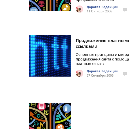
Дорогая Редакция
11 Октября 2006
Продвижение платным
ссылками
Основные принципы и мето
продвижения сайта с помо
платных ссылок
Дорогая Редакция
27 Сентября 2006