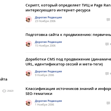
Скрипт, который определяет ТИЦ и Page Ran
интересующего интернет-ресурса
Дорогая Редакция
23 Ноября 2006
Подготовка сайта к продвижению: первичн
Дорогая Редакция
15 Ноября 2006
Доработки CMS под продвижение (динамич
URL, идентификатор сессий и мета-теги)
Дорогая Редакция
е
9 Ноября 2006
айта
Классификация источников знаний и инфо
20420
SEO-тематики
Дорогая Редакция
1 Ноября 2006