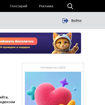
×
Глоссарий
Реклама
Войти
РЕКЛАМА НА САЙТЕ
айта,
ндексом