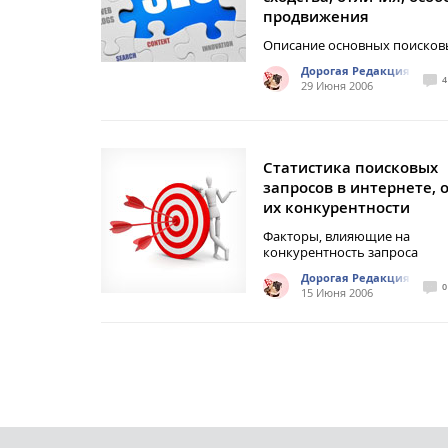
продвижения
Описание основных поисков
Дорогая Редакция
4
29 Июня 2006
Статистика поисковых
запросов в интернете, 
их конкурентности
Факторы, влияющие на
конкурентность запроса
Дорогая Редакция
0
15 Июня 2006