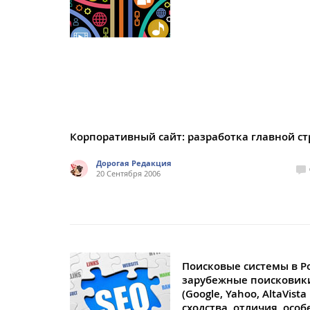
Корпоративный сайт: разработка главной с
Дорогая Редакция
20 Сентября 2006
Поисковые системы в Р
зарубежные поисковик
(Google, Yahoo, AltaVista 
сходства, отличия, осо