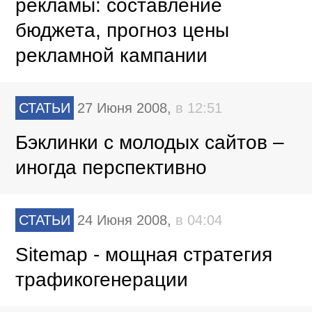
рекламы: составление
бюджета, прогноз цены
рекламной кампании
СТАТЬИ
27 Июня 2008,
в 12:51
Бэклинки с молодых сайтов –
иногда перспективно
СТАТЬИ
24 Июня 2008,
в 04:04
Sitemap - мощная стратегия
трафикогенерации