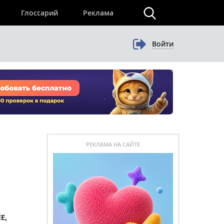
×
Глоссарий
Реклама
Войти
РЕКЛАМА НА САЙТЕ
E,