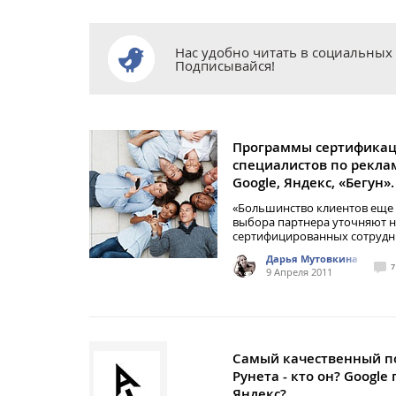
Нас удобно читать в социальных 
Подписывайся!
Программы сертифика
специалистов по рекла
Google, Яндекс, «Бегун».
«Большинство клиентов еще 
выбора партнера уточняют 
сертифицированных сотрудн
Дарья Мутовкина
7
9 Апреля 2011
Самый качественный п
Рунета - кто он? Google
Яндекс?