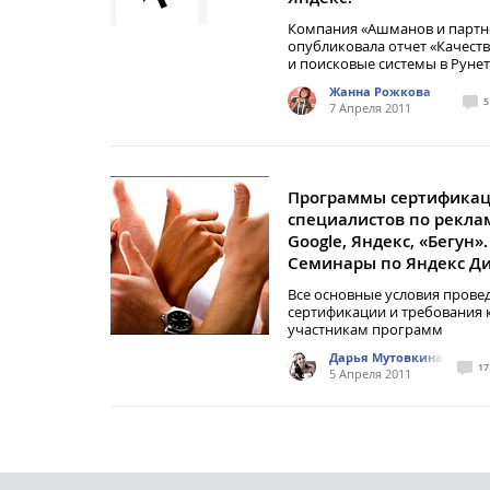
Компания «Ашманов и парт
опубликовала отчет «Качест
и поисковые системы в Рунет
Жанна Рожкова
5
7 Апреля 2011
Программы сертифика
специалистов по рекла
Google, Яндекс, «Бегун».
Семинары по Яндекс Ди
Все основные условия прове
сертификации и требования 
участникам программ
Дарья Мутовкина
17
5 Апреля 2011