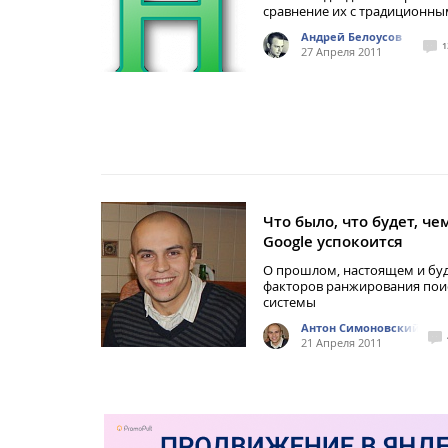
сравнение их с традиционн
Андрей Белоусов
1
27 Апреля 2011
Что было, что будет, че
Google успокоится
О прошлом, настоящем и б
факторов ранжирования пои
системы
Антон Симоновский
21 Апреля 2011