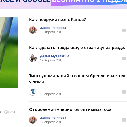
Как подружиться с Panda?
Жанна Рожкова
15 Апреля 2011
Как сделать продающую страницу из раздел
Дарья Мутовкина
14 Апреля 2011
Типы упоминаний о вашем бренде и метод
с ними
13 Апреля 2011
Откровения «черного» оптимизатора
4
5951
Жанна Рожкова
12 Апреля 2011