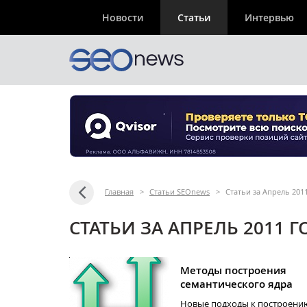
Новости
Статьи
Интервью
Главная
>
Статьи SEOnews
>
Статьи за Апрель 201
СТАТЬИ ЗА АПРЕЛЬ 2011 Г
Методы построения
семантического ядра
Новые подходы к построени