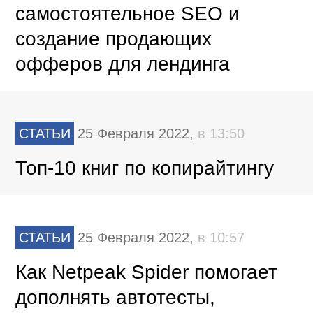
самостоятельное SEO и
создание продающих
офферов для лендинга
СТАТЬИ
25 Февраля 2022,
в 13:50
Топ-10 книг по копирайтингу
СТАТЬИ
25 Февраля 2022,
в 10:57
Как Netpeak Spider помогает
дополнять автотесты,