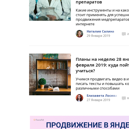
препаратов
Какие инструменты и на како
стоит применять для успешн
продвижения медпрепаратов
интернете
Наталия Салина
2
29 Января 2019
Планы на неделю 28 янв
февраля 2019: куда пой
учиться?
Учимся продвигать видео в и
писать тексты и повышать к
различными способами
Елизавета Лосева
0
27 Января 2019