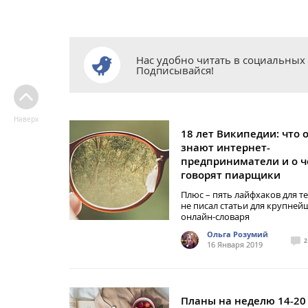
Нас удобно читать в социальных 
Подписывайся!
Наверх
18 лет Википедии: что 
знают интернет-
предприниматели и о 
говорят пиарщики
Плюс – пять лайфхаков для те
не писал статьи для крупней
онлайн-словаря
Ольга Розумий
2
16 Января 2019
Планы на неделю 14-20