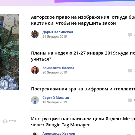
Авторское право на изображения: откуда бр
картинки, чтобы не нарушить закон
Дарья Калинская
21 Января 2019
Планы на неделю 21-27 января 2019: куда п
учиться?
Елизавета Лосева
20 Января 2019
Пострекламная эра на цифровом интеллект
Сергей Мишин
18 Января 2019
Инструкция: настраиваем цели Яндекс.Мет
32053
через Google Tag Manager
Александр Хвалов