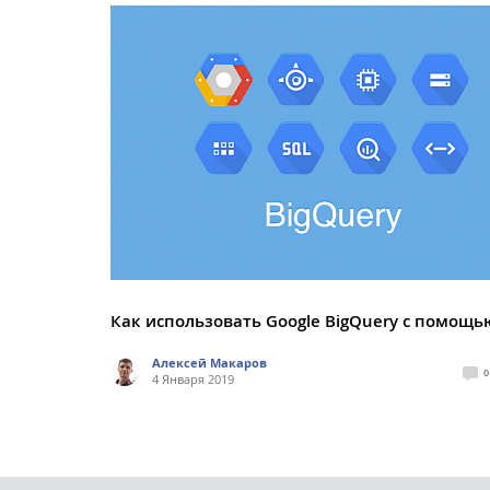
Как использовать Google BigQuery с помощь
Алексей Макаров
0
4 Января 2019