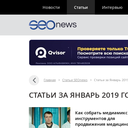
Новости
Статьи
Интервью
Главная
>
Статьи SEOnews
>
Статьи за Январь 201
СТАТЬИ ЗА ЯНВАРЬ 2019 Г
Как собрать медиамикс d
инструментов для
продвижения медицин