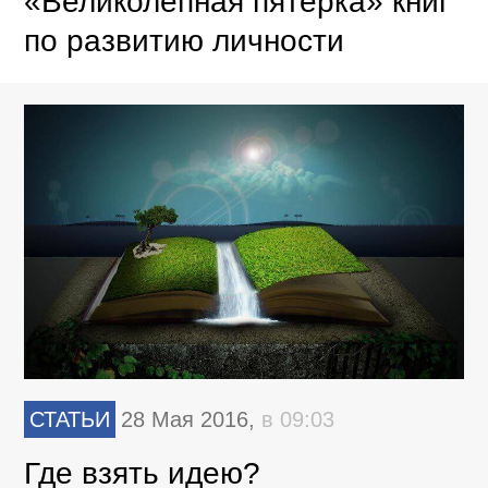
«Великолепная пятерка» книг
по развитию личности
СТАТЬИ
28 Мая 2016,
в 09:03
Где взять идею?