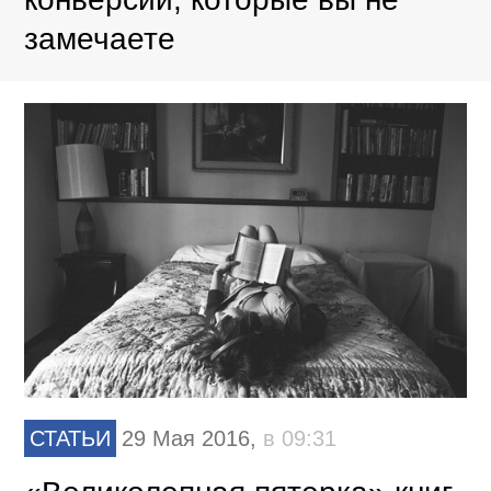
замечаете
СТАТЬИ
29 Мая 2016,
в 09:31