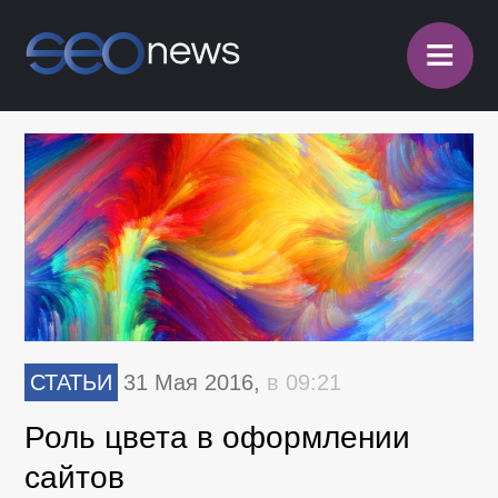
≡
СТАТЬИ
31 Мая 2016,
в 09:21
Роль цвета в оформлении
сайтов