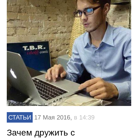
СТАТЬИ
17 Мая 2016,
в 14:39
Зачем дружить с