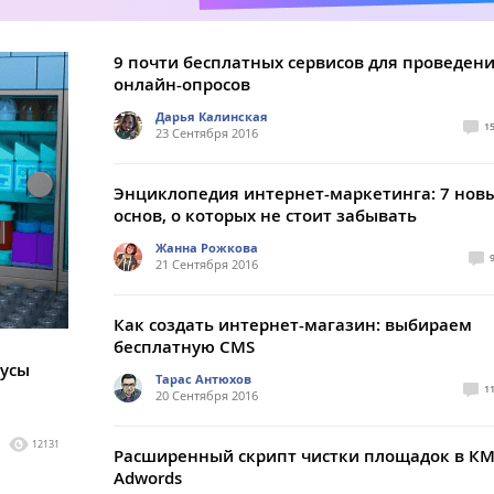
9 почти бесплатных сервисов для проведен
онлайн-опросов
Дарья Калинская
1
23 Сентября 2016
Энциклопедия интернет-маркетинга: 7 новы
основ, о которых не стоит забывать
Жанна Рожкова
21 Сентября 2016
Как создать интернет-магазин: выбираем
бесплатную CMS
нусы
Тарас Антюхов
1
20 Сентября 2016
12131
Расширенный скрипт чистки площадок в К
Adwords