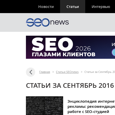
Новости
Статьи
Интервью
Главная
>
Статьи SEOnews
>
Статьи за Сентябрь 2
СТАТЬИ ЗА СЕНТЯБРЬ 2016
Энциклопедия интерне
рекламы: рекомендаци
работе с SEO-студией