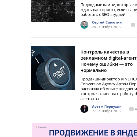
Подводные камни, которые 
ждать ваш проект, если вы 
работать с SEO-студией
Сергей Синютин
28 Сентября 2016
Контроль качества в
рекламном digital-агент
Почему ошибки — это
нормально
Продакшн-директор KINETIC
Conversion Agency Артем Пе
рассказал об опыте внедрен
контроля качества в работу di
агентства
Артем Первухин
6
27 Сентября 2016