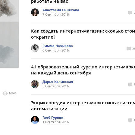
работать на вас
Анастасия Синякова
7 Сентября 2016
Как создать интернет-магазин: сколько стои
открытие?
Римма Назырова
2
6 Сентября 2016
41 образовательный курс по интернет-марк
на каждый день сентября
Дарья Калинская
5 Сентября 2016
14866
Энциклопедия интернет-маркетинга: систе
автоматизации
Глеб Гурняк
1 Сентября 2016