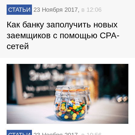
СТАТЬИ
23 Ноября 2017,
в 12:06
Как банку заполучить новых
заемщиков с помощью CPA-
сетей
СТАТЬИ
23 Ноября 2017,
в 10:56