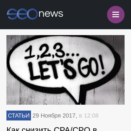
≡
СТАТЬИ
29 Ноября 2017,
в 12:08
Как снизить CPA/CPO в