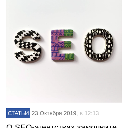
СТАТЬИ
23 Октября 2019,
в 12:13
O SEO-агентствах замолвите