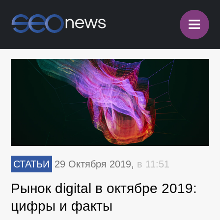
≡
СТАТЬИ
29 Октября 2019,
в 11:51
Рынок digital в октябре 2019:
цифры и факты