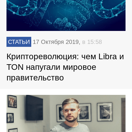
СТАТЬИ
17 Октября 2019,
в 15:58
Криптореволюция: чем Libra и
TON напугали мировое
правительство