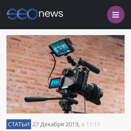
≡
СТАТЬИ
27 Декабря 2019,
в 11:11