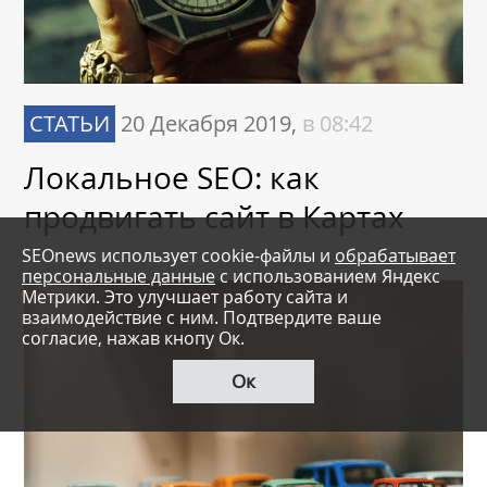
СТАТЬИ
20 Декабря 2019,
в 08:42
Локальное SEO: как
продвигать сайт в Картах
SEOnews использует cookie-файлы и
обрабатывает
персональные данные
с использованием Яндекс
Метрики. Это улучшает работу сайта и
взаимодействие с ним. Подтвердите ваше
согласие, нажав кнопу Ок.
Ок