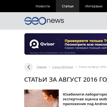
Новости
Статьи
Интервью
Главная
>
Статьи SEOnews
>
Статьи за Август 2016
СТАТЬИ ЗА АВГУСТ 2016 Г
Юзабилити-лаборатори
экспертная оценка моб
приложения под Androi