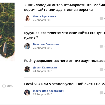
Энциклопедия интернет-маркетинга: моби
версия сайта или адаптивная верстка
Ольга Булгакова
25 Августа 2016
Будущее ecommerce: что если сайты станут 
нужны?
Валерия Полякова
25 Августа 2016
Push-уведомления: чего от них ждут пользо
Дарья Калинская
и
24 Августа 2016
Local SEO или 5 этапов успешной охоты на 
21895
Маргарита Казакевич
23 Августа 2016