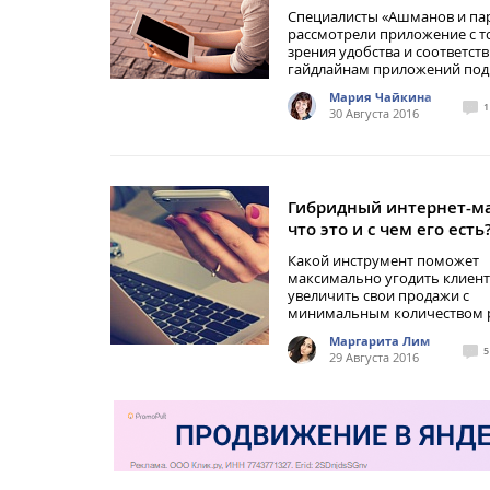
Специалисты «Ашманов и па
рассмотрели приложение с т
зрения удобства и соответст
гайдлайнам приложений под
Мария Чайкина
1
30 Августа 2016
Гибридный интернет-ма
что это и с чем его есть
Какой инструмент поможет
максимально угодить клиент
увеличить свои продажи с
минимальным количеством 
Маргарита Лим
5
29 Августа 2016