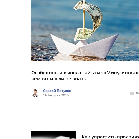
Особенности вывода сайта из «Минусинска». 
чем вы могли не знать
Сергей Петухов
10
16 Августа 2016
Как упростить продвиж