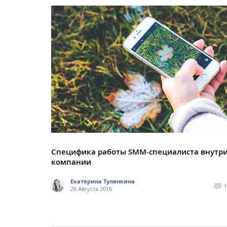
Специфика работы SMM-специалиста внутр
компании
Екатерина Тулянкина
1
26 Августа 2016