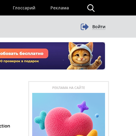
×
Глоссарий
Реклама
Войти
РЕКЛАМА НА САЙТЕ
tion