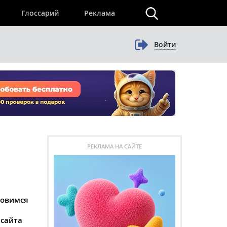
×
Глоссарий
Реклама
Войти
РЕКЛАМА НА САЙТЕ
товимся
 сайта