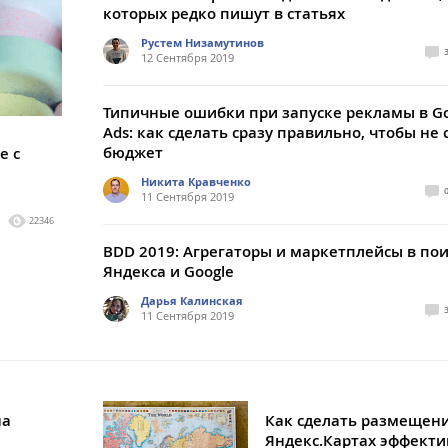
которых редко пишут в статьях
Рустем Низамутинов
12 Сентября 2019
Типичные ошибки при запуске рекламы в Go
Ads: как сделать сразу правильно, чтобы не 
бюджет
е с
Никита Кравченко
11 Сентября 2019
22346
BDD 2019: Агрегаторы и маркетплейсы в по
Яндекса и Google
Дарья Калинская
11 Сентября 2019
на
Как сделать размещени
Яндекс.Картах эффекти