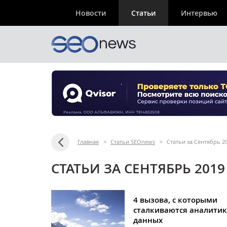
Новости
Статьи
Интервью
Главная
>
Статьи SEOnews
>
Статьи за Сентябрь 2
СТАТЬИ ЗА СЕНТЯБРЬ 2019
4 вызова, с которыми
сталкиваются аналити
данных