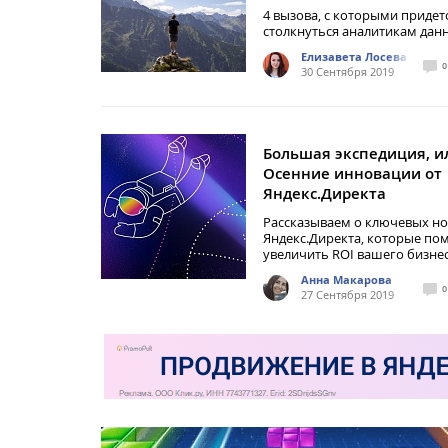
4 вызова, с которыми придет
столкнуться аналитикам дан
Елизавета Лосева
0
30 Сентября 2019
Большая экспедиция, и
Осенние инновации от
Яндекс.Директа
Рассказываем о ключевых н
Яндекс.Директа, которые по
увеличить ROI вашего бизне
Анна Макарова
0
27 Сентября 2019