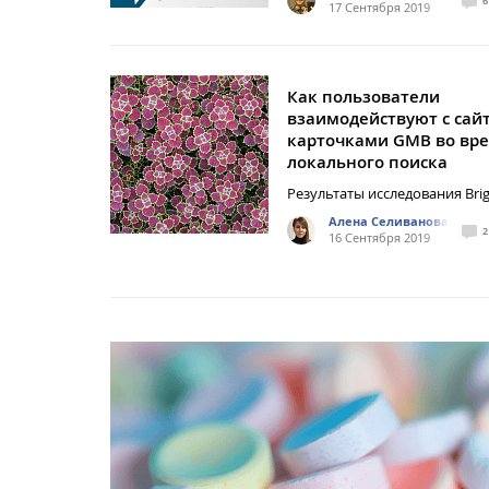
6
17 Сентября 2019
Как пользователи
взаимодействуют с сай
карточками GMB во вр
локального поиска
Результаты исследования Brig
Алена Селиванова
2
16 Сентября 2019