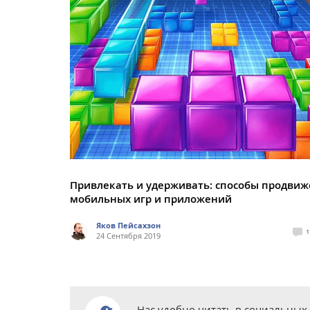
Привлекать и удерживать: способы продви
мобильных игр и приложений
Яков Пейсахзон
1
24 Сентября 2019
Нас удобно читать в социальных 