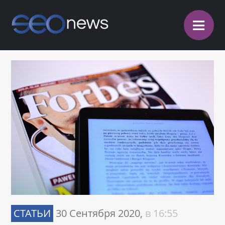
≡
СТАТЬИ
30 Сентября 2020,
в 16:55