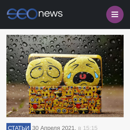
≡
СТАТЬИ
30 Апреля 2021,
в 15:15