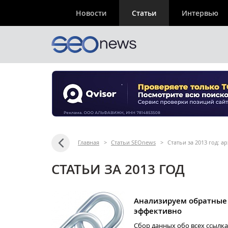
Новости
Статьи
Интервью
Главная
>
Статьи SEOnews
>
Статьи за 2013 год: 
СТАТЬИ ЗА 2013 ГОД
Анализируем обратные
эффективно
Сбор данных обо всех ссылка