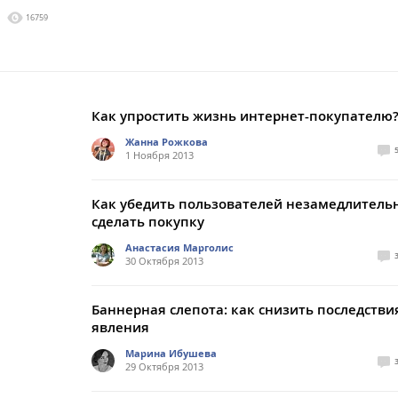
16759
Как упростить жизнь интернет-покупателю
Жанна Рожкова
1 Ноября 2013
Как убедить пользователей незамедлитель
сделать покупку
Анастасия Марголис
30 Октября 2013
Баннерная слепота: как снизить последстви
явления
Марина Ибушева
29 Октября 2013