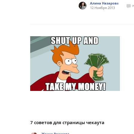
Алина Назарова
7
12 Ноября 2013
7 советов для страницы чекаута
Жанна Рожкова