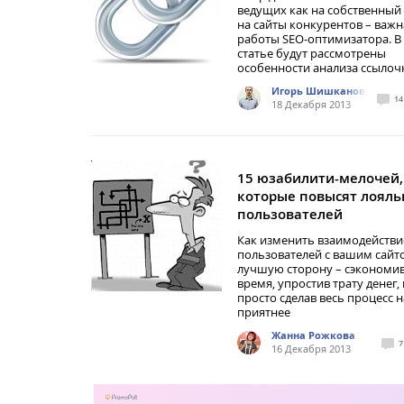
ведущих как на собственный с
на сайты конкурентов – важн
работы SEO-оптимизатора. В
статье будут рассмотрены
особенности анализа ссылоч
Игорь Шишканов
14
18 Декабря 2013
15 юзабилити-мелочей,
которые повысят лояль
пользователей
Как изменить взаимодействи
пользователей с вашим сайт
лучшую сторону – сэкономи
время, упростив трату денег,
просто сделав весь процесс 
приятнее
Жанна Рожкова
7
16 Декабря 2013