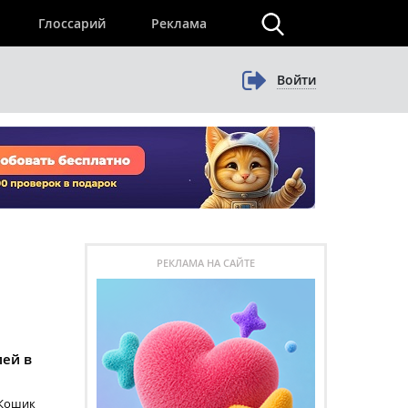
×
Глоссарий
Реклама
Войти
РЕКЛАМА НА САЙТЕ
лей в
 Кошик