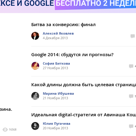
Битва за конверсию: финал
Алексей Яковлев
4 Декабря 2013
Google 2014: сбудутся ли прогнозы?
София Биткова
27 Ноября 2013
Какой длины должна быть целевая страниц
Марина Ибушева
21 Ноября 2013
зина.
Идеальная digital-стратегия от Авинаша Ко
Юлия Пугачева
20 Ноября 2013
16568