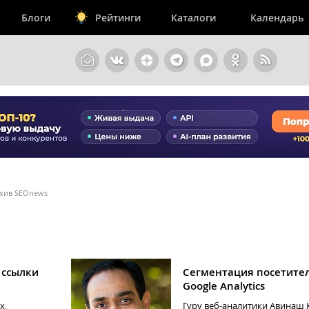
Блоги
Рейтинги
Каталоги
Календарь
архив SEOnews
 ссылки
Сегментация посетите
Google Analytics
х,
Гуру веб-аналитики Авинаш