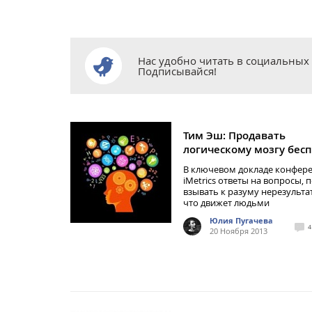
Нас удобно читать в социальных 
Подписывайся!
Тим Эш: Продавать
логическому мозгу бес
В ключевом докладе конфер
iMetrics ответы на вопросы, 
взывать к разуму нерезульта
что движет людьми
Юлия Пугачева
4
20 Ноября 2013