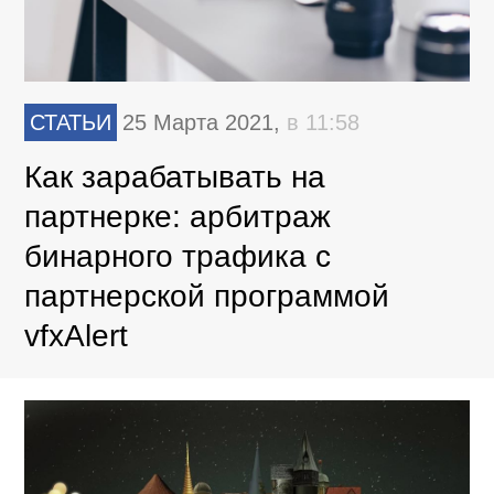
СТАТЬИ
25 Марта 2021,
в 11:58
Как зарабатывать на
партнерке: арбитраж
бинарного трафика с
партнерской программой
vfxAlert