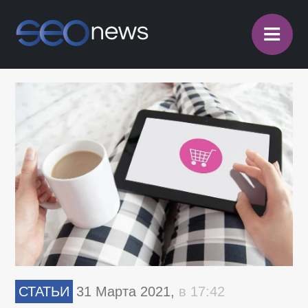
≡
СТАТЬИ
31 Марта 2021,
в 17:42