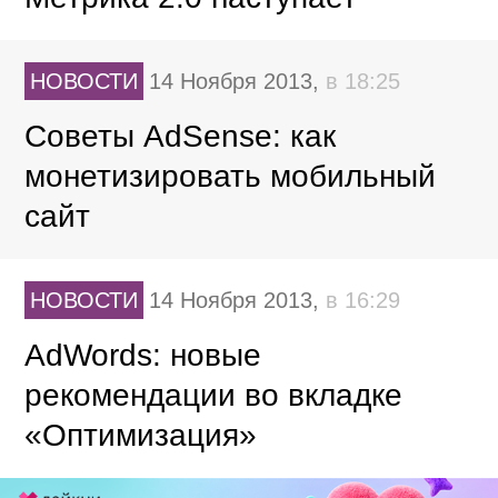
НОВОСТИ
14 Ноября 2013,
в 18:25
Советы AdSense: как
монетизировать мобильный
сайт
НОВОСТИ
14 Ноября 2013,
в 16:29
AdWords: новые
рекомендации во вкладке
«Оптимизация»