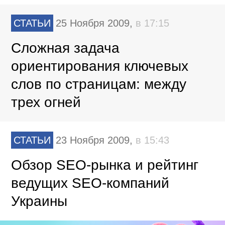
СТАТЬИ
25 Ноября 2009,
в 17:15
Сложная задача
ориентирования ключевых
слов по страницам: между
трех огней
СТАТЬИ
23 Ноября 2009,
в 15:43
Обзор SEO-рынка и рейтинг
ведущих SEO-компаний
Украины