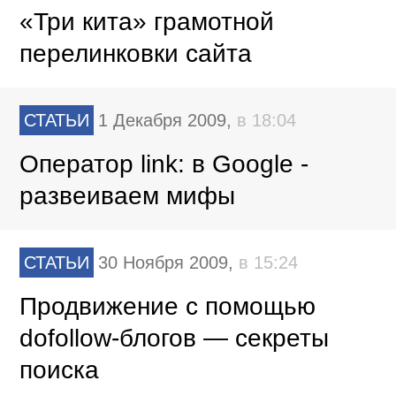
«Три кита» грамотной
перелинковки сайта
СТАТЬИ
1 Декабря 2009,
в 18:04
Оператор link: в Google -
развеиваем мифы
СТАТЬИ
30 Ноября 2009,
в 15:24
Продвижение с помощью
dofollow-блогов — секреты
поиска