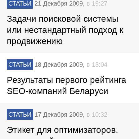
СТАТЬИ
21 Декабря 2009,
в 19:27
Задачи поисковой системы
или нестандартный подход к
продвижению
СТАТЬИ
18 Декабря 2009,
в 13:04
Результаты первого рейтинга
SEO-компаний Беларуси
СТАТЬИ
17 Декабря 2009,
в 10:32
Этикет для оптимизаторов,