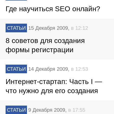
Где научиться SEO онлайн?
СТАТЬИ
15 Декабря 2009,
в 12:12
8 советов для создания
формы регистрации
СТАТЬИ
14 Декабря 2009,
в 12:53
Интернет-стартап: Часть I —
что нужно для его создания
СТАТЬИ
9 Декабря 2009,
в 17:55