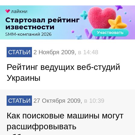
СТАТЬИ
2 Ноября 2009,
в 14:48
Рейтинг ведущих веб-студий
Украины
СТАТЬИ
27 Октября 2009,
в 10:39
Как поисковые машины могут
расшифровывать