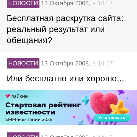
НОВОСТИ
13 Октября 2008,
в 14:17
Бесплатная раскрутка сайта:
реальный результат или
обещания?
НОВОСТИ
13 Октября 2008,
в 14:17
Или бесплатно или хорошо...