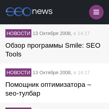
≡
НОВОСТИ
13 Октября 2008,
в 14:17
Обзор программы Smile: SEO
Tools
НОВОСТИ
13 Октября 2008,
в 14:17
Помощник оптимизатора –
seo-тулбар