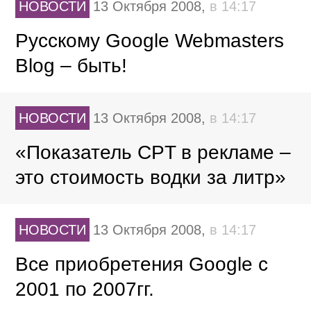
НОВОСТИ
13 Октября 2008,
в 14:17
Русскому Google Webmasters
Blog – быть!
НОВОСТИ
13 Октября 2008,
в 14:17
«Показатель CPT в рекламе –
это стоимость водки за литр»
НОВОСТИ
13 Октября 2008,
в 14:17
Все приобретения Google с
2001 по 2007гг.