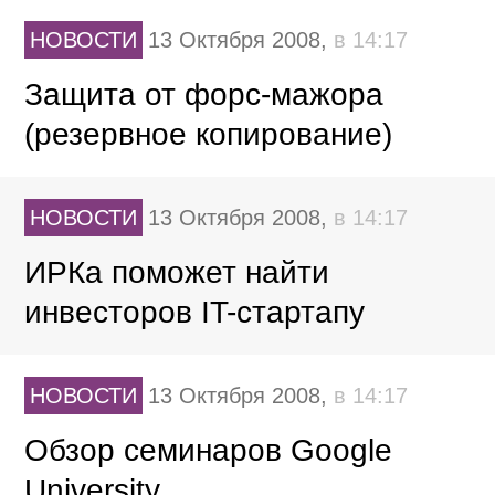
НОВОСТИ
13 Октября 2008,
в 14:17
Защита от форс-мажора
(резервное копирование)
НОВОСТИ
13 Октября 2008,
в 14:17
ИРКа поможет найти
инвесторов IT-стартапу
НОВОСТИ
13 Октября 2008,
в 14:17
Обзор семинаров Google
University