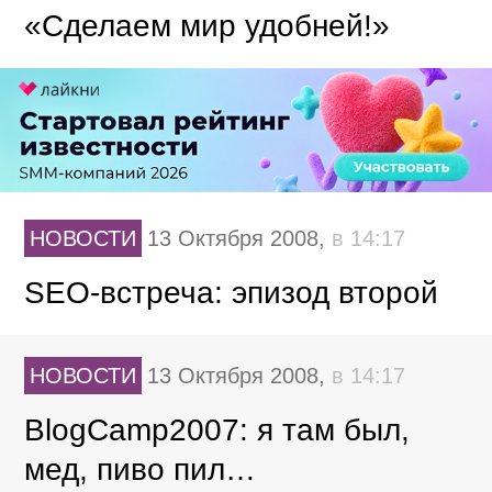
«Сделаем мир удобней!»
НОВОСТИ
13 Октября 2008,
в 14:17
SEO-встреча: эпизод второй
НОВОСТИ
13 Октября 2008,
в 14:17
BlogCamp2007: я там был,
мед, пиво пил…