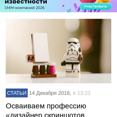
СТАТЬИ
14 Декабря 2016,
в 13:23
Осваиваем профессию
«дизайнер скриншотов