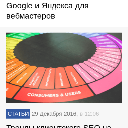
Google и Яндекса для
вебмастеров
СТАТЬИ
29 Декабря 2016,
в 12:06
Тренды клиентского SEO на