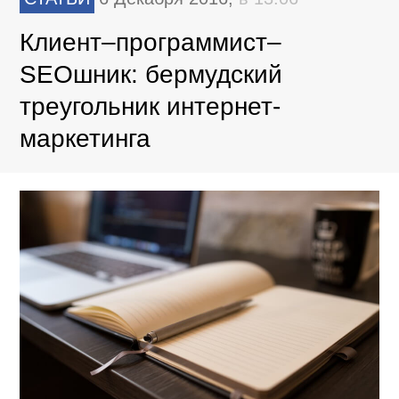
Клиент–программист–
SEOшник: бермудский
треугольник интернет-
маркетинга