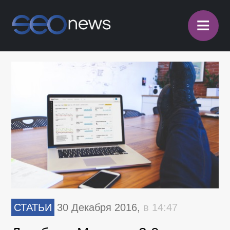
≡
СТАТЬИ
30 Декабря 2016,
в 14:47